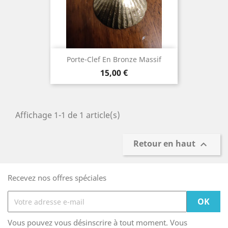
Porte-Clef En Bronze Massif
Prix
15,00 €
Affichage 1-1 de 1 article(s)
Retour en haut

Recevez nos offres spéciales
Vous pouvez vous désinscrire à tout moment. Vous