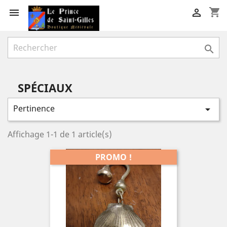
shopping_cart



SPÉCIAUX
Pertinence

Affichage 1-1 de 1 article(s)
PROMO !