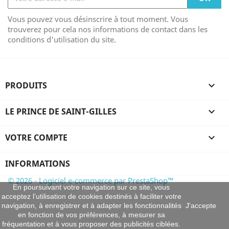
Vous pouvez vous désinscrire à tout moment. Vous
trouverez pour cela nos informations de contact dans les
conditions d'utilisation du site.
PRODUITS

LE PRINCE DE SAINT-GILLES

VOTRE COMPTE

INFORMATIONS
© 2026 - Logiciel e-commerce par PrestaShop™
En poursuivant votre navigation sur ce site, vous
acceptez l’utilisation de cookies destinés à faciliter votre
navigation, à enregistrer et à adapter les fonctionnalités
J'accepte
en fonction de vos préférences, à mesurer sa
fréquentation et à vous proposer des publicités ciblées.