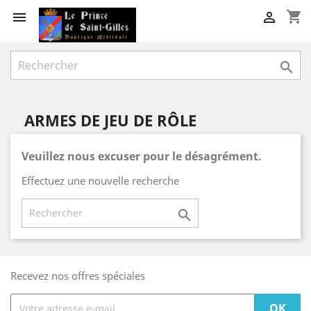
shopping_cart



ARMES DE JEU DE RÔLE
Veuillez nous excuser pour le désagrément.
Effectuez une nouvelle recherche

Recevez nos offres spéciales