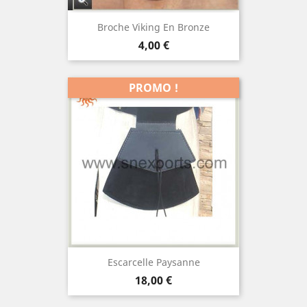
Broche Viking En Bronze
Prix
4,00 €
PROMO !
Escarcelle Paysanne
Prix
18,00 €