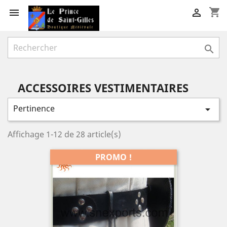
shopping_cart



ACCESSOIRES VESTIMENTAIRES
Pertinence

Affichage 1-12 de 28 article(s)
PROMO !