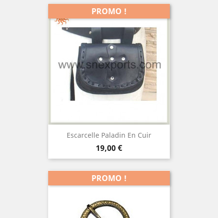
PROMO !
Escarcelle Paladin En Cuir
Prix
19,00 €
PROMO !