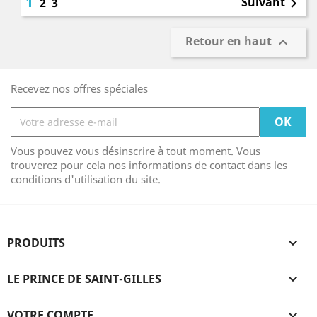
1
Suivant
2
3

Retour en haut

Recevez nos offres spéciales
Vous pouvez vous désinscrire à tout moment. Vous
trouverez pour cela nos informations de contact dans les
conditions d'utilisation du site.
PRODUITS

LE PRINCE DE SAINT-GILLES

VOTRE COMPTE
