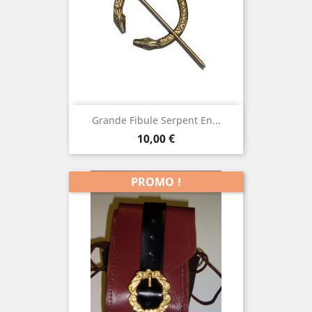
Grande Fibule Serpent En...
Prix
10,00 €
PROMO !