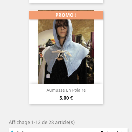
PROMO !
Aumusse En Polaire
Prix
5,00 €
Affichage 1-12 de 28 article(s)