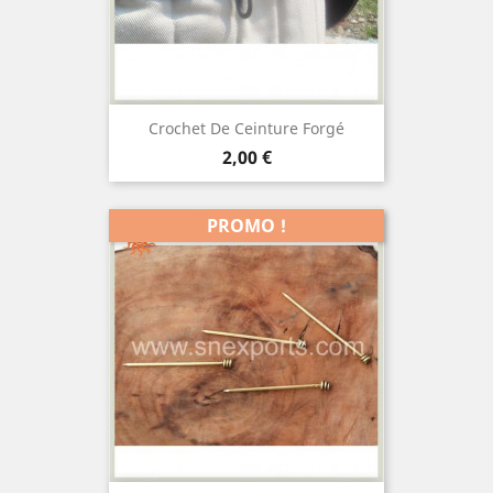
Crochet De Ceinture Forgé
Prix
2,00 €
PROMO !