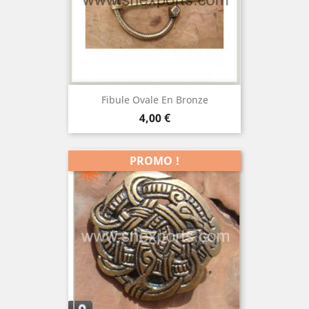
Fibule Ovale En Bronze
Prix
4,00 €
PROMO !