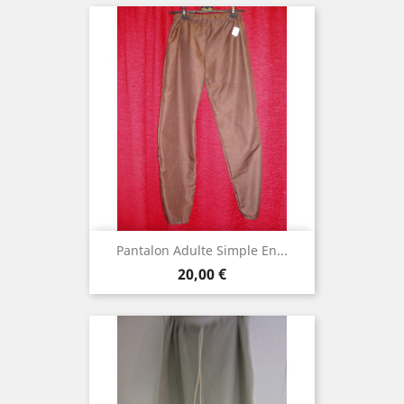
Pantalon Adulte Simple En...
Prix
20,00 €