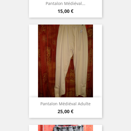
Pantalon Médiéval...
Prix
15,00 €
Pantalon Médiéval Adulte
Prix
25,00 €