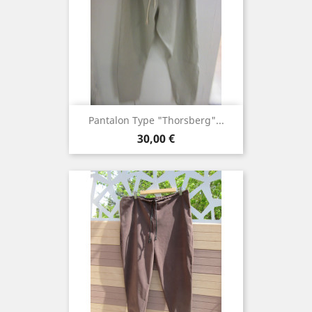
Pantalon Type "thorsberg"...
Prix
30,00 €