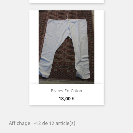
Braies En Coton
Prix
18,00 €
Affichage 1-12 de 12 article(s)