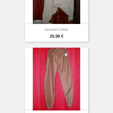
Sarouel Coton
Prix
25,00 €