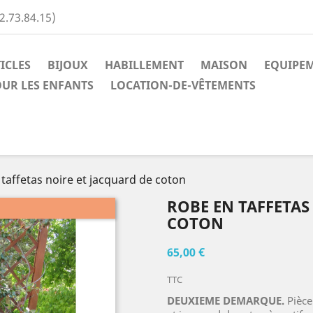
2.73.84.15)
ICLES
BIJOUX
HABILLEMENT
MAISON
EQUIPEM
UR LES ENFANTS
LOCATION-DE-VÊTEMENTS
taffetas noire et jacquard de coton
ROBE EN TAFFETAS
COTON
65,00 €
TTC
DEUXIEME DEMARQUE.
Pièce