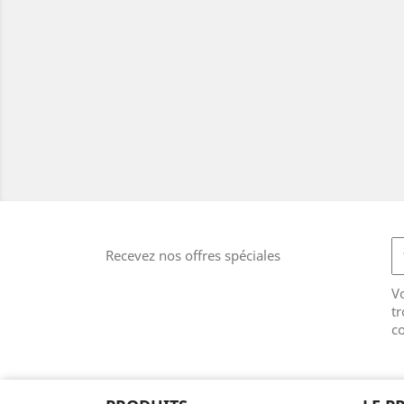
Recevez nos offres spéciales
V
tr
co