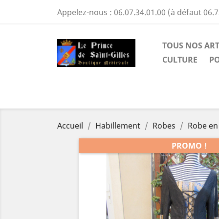
Appelez-nous :
06.07.34.01.00 (à défaut 06.7
TOUS NOS ART
CULTURE
PO
Accueil
Habillement
Robes
Robe en 
PROMO !