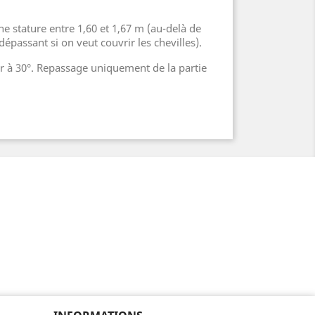
e stature entre 1,60 et 1,67 m (au-delà de
épassant si on veut couvrir les chevilles).
r à 30°. Repassage uniquement de la partie