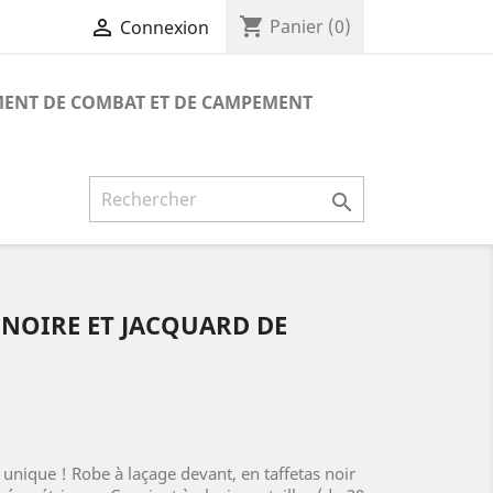
shopping_cart

Panier
(0)
Connexion
ENT DE COMBAT ET DE CAMPEMENT

 NOIRE ET JACQUARD DE
 unique ! Robe à laçage devant, en taffetas noir