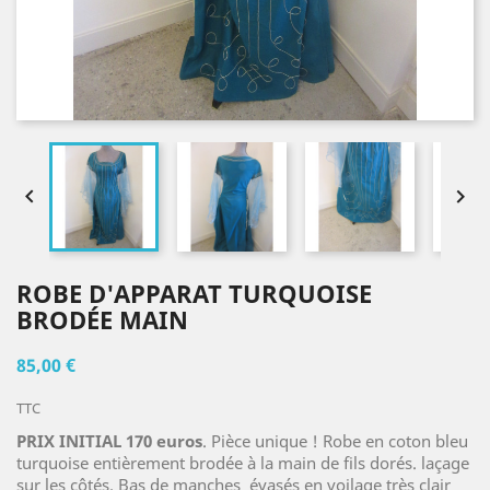


ROBE D'APPARAT TURQUOISE
BRODÉE MAIN
85,00 €
TTC
PRIX INITIAL 170 euros
. Pièce unique ! Robe en coton bleu
turquoise entièrement brodée à la main de fils dorés. laçage
sur les côtés. Bas de manches évasés en voilage très clair